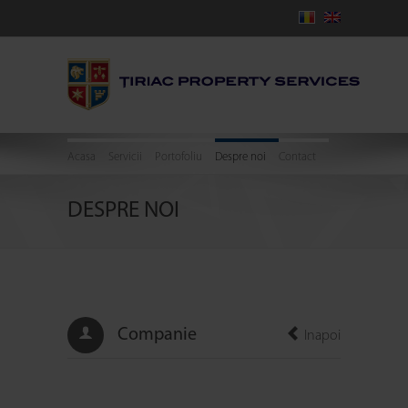
Acasa
Servicii
Portofoliu
Despre noi
Contact
DESPRE NOI
Companie
Inapoi